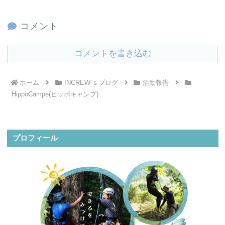
コメント
コメントを書き込む
ホーム
INCREW’ｓブログ
活動報告
HippoCampe(ヒッポキャンプ)
プロフィール