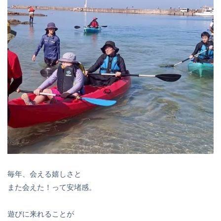
毎年、会える嬉しさと
また会えた！って安堵感。
遊びに来れることが