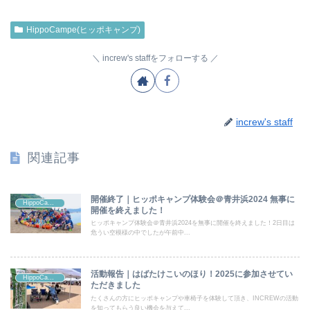
HippoCampe(ヒッポキャンプ)
increw's staffをフォローする
increw's staff
関連記事
開催終了｜ヒッポキャンプ体験会＠青井浜2024 無事に
HippoCampe(ヒッポキャンプ)
開催を終えました！
ヒッポキャンプ体験会＠青井浜2024を無事に開催を終えました！2日目は
危うい空模様の中でしたが午前中...
活動報告｜はばたけこいのほり！2025に参加させてい
HippoCampe(ヒッポキャンプ)
ただきました
たくさんの方にヒッポキャンプや車椅子を体験して頂き、INCREWの活動
を知ってもらう良い機会を与えて...