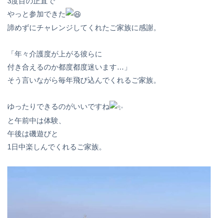
3度目の正直で
やっと参加できた
諦めずにチャレンジしてくれたご家族に感謝。
「年々介護度が上がる彼らに
付き合えるのか都度都度迷います…」
そう言いながら毎年飛び込んでくれるご家族。
ゆったりできるのがいいですね
と午前中は体験、
午後は磯遊びと
1日中楽しんでくれるご家族。