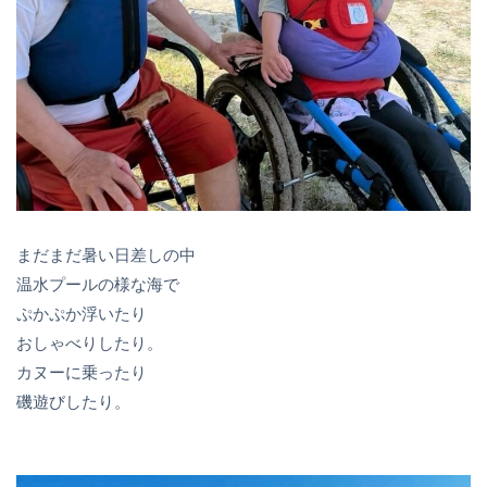
まだまだ暑い日差しの中
温水プールの様な海で
ぷかぷか浮いたり
おしゃべりしたり。
カヌーに乗ったり
磯遊びしたり。