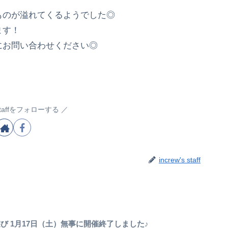
ものが溢れてくるようでした◎
ます！
にお問い合わせください◎
s staffをフォローする
increw's staff
び 1月17日（土）無事に開催終了しました♪