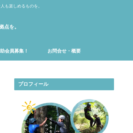
な人も楽しめるものを。
動拠点を。
助会員募集！
お問合せ・概要
プロフィール