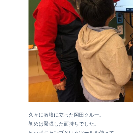
久々に教壇に立った岡田クルー。
初めは緊張した面持ちでした。
ヒッポキャンプというツールを使って