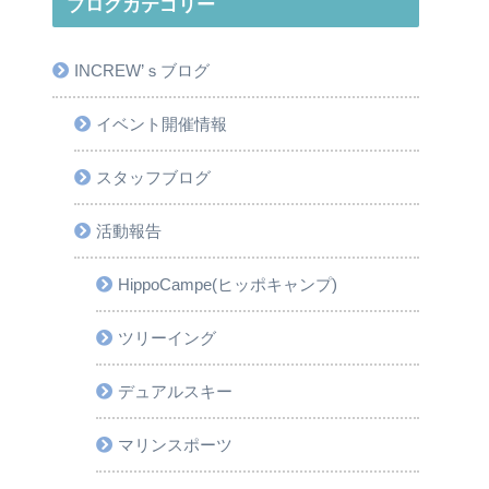
ブログカテゴリー
INCREW’ｓブログ
イベント開催情報
スタッフブログ
活動報告
HippoCampe(ヒッポキャンプ)
ツリーイング
デュアルスキー
マリンスポーツ