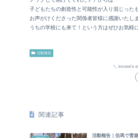
子どもたちの創造性と可能性が入り混じった
お声がけくださった関係者皆様に感謝いたし
うちの学校にも来て！という方はぜひお気軽
活動報告
increw'
関連記事
活動報告｜但馬で雪遊
活動報告