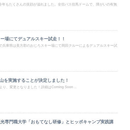
今年もたくさんの笑顔が溢れました。全但バス但馬ドームで、障がいの有無
キー場にてデュアルスキー試走！！
連日で兵庫県は美方郡のおじろスキー場にて岡田クルーによるデュアルスキー試
山登山を実施することが決定しました！
、変更となりました！詳細はComing Soon ...
観光専門職大学「おもてなし研修」とヒッポキャンプ実践講